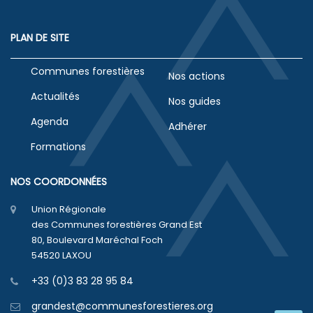
PLAN DE SITE
Communes forestières
Nos actions
Actualités
Nos guides
Agenda
Adhérer
Formations
NOS COORDONNÉES
Union Régionale
des Communes forestières Grand Est
80, Boulevard Maréchal Foch
54520 LAXOU
+33 (0)3 83 28 95 84
grandest@communesforestieres.org