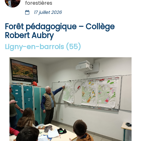
forestières
17 juillet 2026
Forêt pédagogique – Collège
Robert Aubry
Ligny-en-barrois (55)