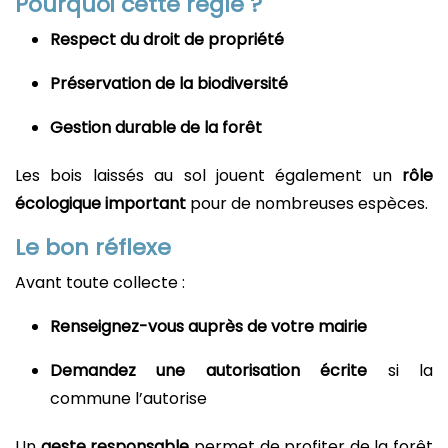
Pourquoi cette règle ?
Respect du droit de propriété
Préservation de la biodiversité
Gestion durable de la forêt
Les bois laissés au sol jouent également un
rôle
écologique important
pour de nombreuses espèces.
Le bon réflexe
Avant toute collecte :
Renseignez-vous auprès de votre mairie
Demandez une autorisation écrite
si la
commune l’autorise
Un
geste responsable
permet de profiter de la forêt