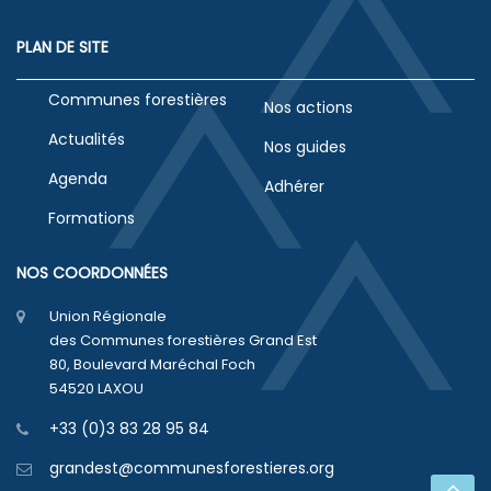
PLAN DE SITE
Communes forestières
Nos actions
Actualités
Nos guides
Agenda
Adhérer
Formations
NOS COORDONNÉES
Union Régionale
des Communes forestières Grand Est
80, Boulevard Maréchal Foch
54520 LAXOU
+33 (0)3 83 28 95 84
grandest@communesforestieres.org