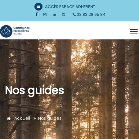
ACCÈS ESPACE ADHÉRENT
03 83 28 95 84
Nos guides
Accueil
Nos guides