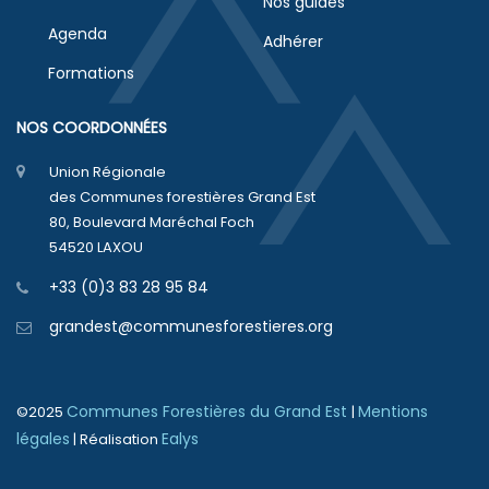
Nos guides
Agenda
Adhérer
Formations
NOS COORDONNÉES
Union Régionale
des Communes forestières Grand Est
80, Boulevard Maréchal Foch
54520 LAXOU
+33 (0)3 83 28 95 84
grandest@communesforestieres.org
Communes Forestières du Grand Est
Mentions
©
2025
|
légales
Ealys
| Réalisation