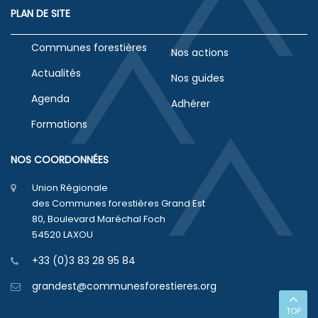
PLAN DE SITE
Communes forestières
Nos actions
Actualités
Nos guides
Agenda
Adhérer
Formations
NOS COORDONNÉES
Union Régionale
des Communes forestières Grand Est
80, Boulevard Maréchal Foch
54520 LAXOU
+33 (0)3 83 28 95 84
grandest@communesforestieres.org
TOP